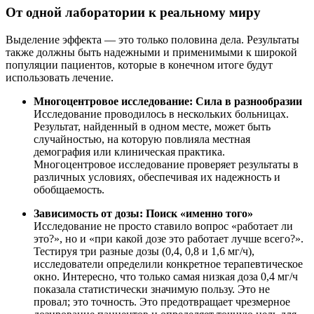
От одной лаборатории к реальному миру
Выделение эффекта — это только половина дела. Результаты
также должны быть надежными и применимыми к широкой
популяции пациентов, которые в конечном итоге будут
использовать лечение.
Многоцентровое исследование: Сила в разнообразии
Исследование проводилось в нескольких больницах.
Результат, найденный в одном месте, может быть
случайностью, на которую повлияла местная
демография или клиническая практика.
Многоцентровое исследование проверяет результаты в
различных условиях, обеспечивая их надежность и
обобщаемость.
Зависимость от дозы: Поиск «именно того»
Исследование не просто ставило вопрос «работает ли
это?», но и «при какой дозе это работает лучше всего?».
Тестируя три разные дозы (0,4, 0,8 и 1,6 мг/ч),
исследователи определили конкретное терапевтическое
окно. Интересно, что только самая низкая доза 0,4 мг/ч
показала статистически значимую пользу. Это не
провал; это точность. Это предотвращает чрезмерное