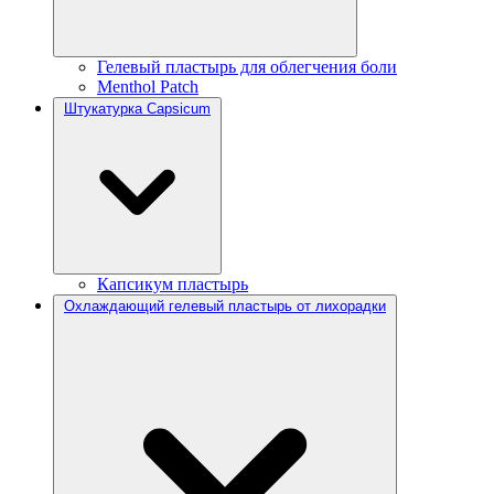
Гелевый пластырь для облегчения боли
Menthol Patch
Штукатурка Capsicum
Капсикум пластырь
Охлаждающий гелевый пластырь от лихорадки