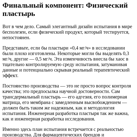
Финальный компонент: Физический
пластырь
Вот в чем дело. Самый элегантный дизайн испытания в мире
бесполезен, если физический продукт, который тестируется,
непостоянен.
Представьте, если бы пластыри «0,4 мг/ч» в исследовании
были плохо изготовлены. Некоторые могли бы выделять 0,3
мг/ч, другие — 0,5 мг/ч. Эта изменчивость внесла бы хаос в
тщательно контролируемую среду испытания, затуманивая
данные и потенциально скрывая реальный терапевтический
эффект.
Постоянство производства — это не просто вопрос контроля
качества; это предпосылка научной достоверности. Сам
трансдермальный пластырь — его адгезия, его полимерная
матрица, его мембрана с замедленным высвобождением —
должен быть таким же надежным, как и методология
испытания. Инженерная разработка пластыря так же важна,
как и инженерная разработка исследования.
Именно здесь план испытания встречается с реальностью
производства. Для фармацевтических брендов и