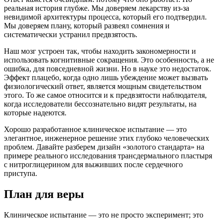
реальная история глубже. Мы доверяем лекарству из-за
невидимой архитектуры процесса, который его подтвердил.
Мы доверяем плану, который развеял сомнения и
систематически устранил предвзятость.
Наш мозг устроен так, чтобы находить закономерности и
использовать когнитивные сокращения. Это особенность, а не
ошибка, для повседневной жизни. Но в науке это недостаток.
Эффект плацебо, когда одно лишь убеждение может вызвать
физиологический ответ, является мощным свидетельством
этого. То же самое относится и к предвзятости наблюдателя,
когда исследователи бессознательно видят результаты, на
которые надеются.
Хорошо разработанное клиническое испытание — это
элегантное, инженерное решение этих глубоко человеческих
проблем. Давайте разберем дизайн «золотого стандарта» на
примере реального исследования трансдермального пластыря
с нитроглицерином для выживших после сердечного
приступа.
План для веры
Клиническое испытание — это не просто эксперимент; это