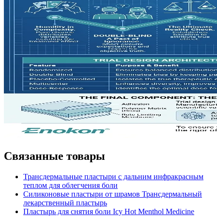
Связанные товары
Трансдермальные пластыри с дальним инфракрасным
теплом для облегчения боли
Силиконовые пластыри от шрамов Трансдермальный
лекарственный пластырь
Пластырь для снятия боли Icy Hot Menthol Medicine