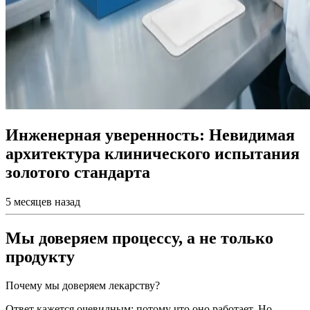
Инженерная уверенность: Невидимая
архитектура клинического испытания
золотого стандарта
5 месяцев назад
Мы доверяем процессу, а не только
продукту
Почему мы доверяем лекарству?
Ответ кажется очевидным: потому что оно работает. Но