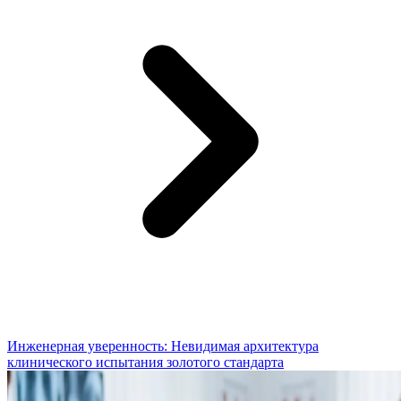
Инженерная уверенность: Невидимая архитектура
клинического испытания золотого стандарта