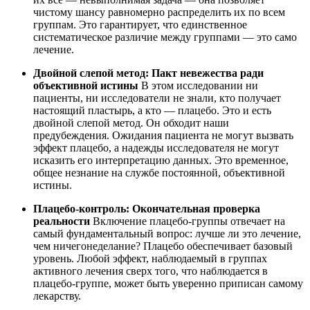
чистому шансу равномерно распределить их по всем
группам. Это гарантирует, что единственное
систематическое различие между группами — это само
лечение.
Двойной слепой метод: Пакт невежества ради
объективной истины
В этом исследовании ни
пациенты, ни исследователи не знали, кто получает
настоящий пластырь, а кто — плацебо. Это и есть
двойной слепой метод. Он обходит наши
предубеждения. Ожидания пациента не могут вызвать
эффект плацебо, а надежды исследователя не могут
исказить его интерпретацию данных. Это временное,
общее незнание на службе постоянной, объективной
истины.
Плацебо-контроль: Окончательная проверка
реальности
Включение плацебо-группы отвечает на
самый фундаментальный вопрос: лучше ли это лечение,
чем ничегонеделание? Плацебо обеспечивает базовый
уровень. Любой эффект, наблюдаемый в группах
активного лечения сверх того, что наблюдается в
плацебо-группе, может быть уверенно приписан самому
лекарству.