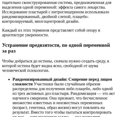
тщательно сконструированная система, предназначенная для
выделения одной переменной: эффекта самого лекарства.
Исследование пластырей с нитроглицерином использовало
рандомизированный, двойной слепой, плацебо-
контролируемый, многоцентровой дизайн.
Каждый из этих терминов представляет собой опору в
архитектуре уверенности.
Устранение предвзятости, по одной переменной
за раз
Чтобы добраться до истины, сначала нужно создать среду, в
которой истина будет видна ясно, свободной от шума
человеческой психологии.
Рандомизированный дизайн: Смирение перед лицом
сложности
Участники были случайным образом
распределены для получения либо плацебо, либо одной
из трех активных доз пластыря. Рандомизация — это акт
научного смирения. Она признает, что бесчисленное
множество известных и неизвестных переменных
(возраст, генетика, образ жизни) могут повлиять на
результат. Вместо того чтобы пытаться контролировать
их все — невыполнимая задача — она позволяет