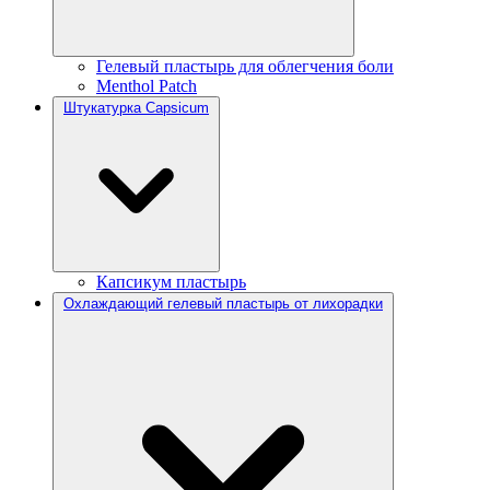
Гелевый пластырь для облегчения боли
Menthol Patch
Штукатурка Capsicum
Капсикум пластырь
Охлаждающий гелевый пластырь от лихорадки