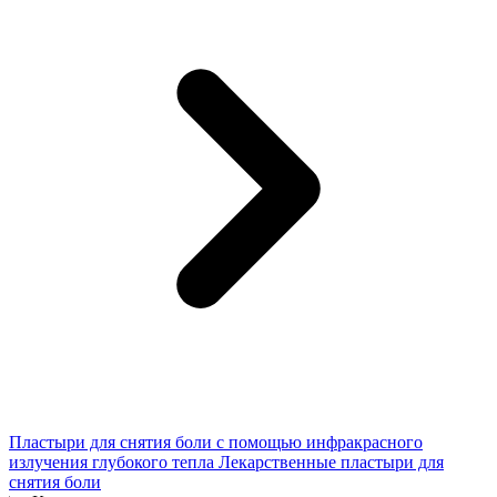
Пластыри для снятия боли с помощью инфракрасного
излучения глубокого тепла Лекарственные пластыри для
снятия боли