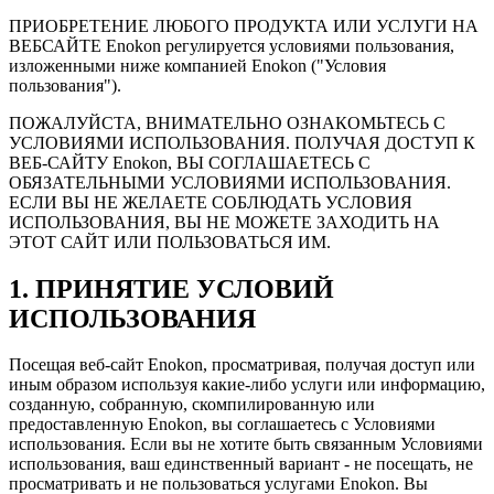
ПРИОБРЕТЕНИЕ ЛЮБОГО ПРОДУКТА ИЛИ УСЛУГИ НА
ВЕБСАЙТЕ Enokon регулируется условиями пользования,
изложенными ниже компанией Enokon ("Условия
пользования").
ПОЖАЛУЙСТА, ВНИМАТЕЛЬНО ОЗНАКОМЬТЕСЬ С
УСЛОВИЯМИ ИСПОЛЬЗОВАНИЯ. ПОЛУЧАЯ ДОСТУП К
ВЕБ-САЙТУ Enokon, ВЫ СОГЛАШАЕТЕСЬ С
ОБЯЗАТЕЛЬНЫМИ УСЛОВИЯМИ ИСПОЛЬЗОВАНИЯ.
ЕСЛИ ВЫ НЕ ЖЕЛАЕТЕ СОБЛЮДАТЬ УСЛОВИЯ
ИСПОЛЬЗОВАНИЯ, ВЫ НЕ МОЖЕТЕ ЗАХОДИТЬ НА
ЭТОТ САЙТ ИЛИ ПОЛЬЗОВАТЬСЯ ИМ.
1. ПРИНЯТИЕ УСЛОВИЙ
ИСПОЛЬЗОВАНИЯ
Посещая веб-сайт Enokon, просматривая, получая доступ или
иным образом используя какие-либо услуги или информацию,
созданную, собранную, скомпилированную или
предоставленную Enokon, вы соглашаетесь с Условиями
использования. Если вы не хотите быть связанным Условиями
использования, ваш единственный вариант - не посещать, не
просматривать и не пользоваться услугами Enokon. Вы