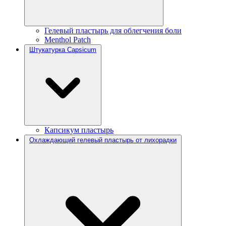
Гелевый пластырь для облегчения боли
Menthol Patch
Штукатурка Capsicum
Капсикум пластырь
Охлаждающий гелевый пластырь от лихорадки