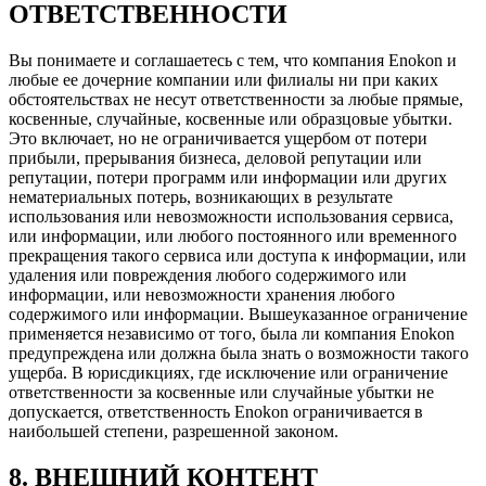
ОТВЕТСТВЕННОСТИ
Вы понимаете и соглашаетесь с тем, что компания Enokon и
любые ее дочерние компании или филиалы ни при каких
обстоятельствах не несут ответственности за любые прямые,
косвенные, случайные, косвенные или образцовые убытки.
Это включает, но не ограничивается ущербом от потери
прибыли, прерывания бизнеса, деловой репутации или
репутации, потери программ или информации или других
нематериальных потерь, возникающих в результате
использования или невозможности использования сервиса,
или информации, или любого постоянного или временного
прекращения такого сервиса или доступа к информации, или
удаления или повреждения любого содержимого или
информации, или невозможности хранения любого
содержимого или информации. Вышеуказанное ограничение
применяется независимо от того, была ли компания Enokon
предупреждена или должна была знать о возможности такого
ущерба. В юрисдикциях, где исключение или ограничение
ответственности за косвенные или случайные убытки не
допускается, ответственность Enokon ограничивается в
наибольшей степени, разрешенной законом.
8. ВНЕШНИЙ КОНТЕНТ