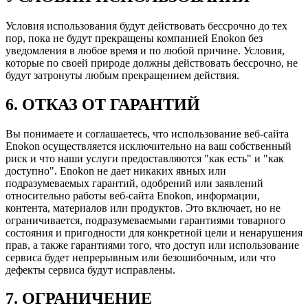
Условия использования будут действовать бессрочно до тех
пор, пока не будут прекращены компанией Enokon без
уведомления в любое время и по любой причине. Условия,
которые по своей природе должны действовать бессрочно, не
будут затронуты любым прекращением действия.
6. ОТКАЗ ОТ ГАРАНТИЙ
Вы понимаете и соглашаетесь, что использование веб-сайта
Enokon осуществляется исключительно на ваш собственный
риск и что наши услуги предоставляются "как есть" и "как
доступно". Enokon не дает никаких явных или
подразумеваемых гарантий, одобрений или заявлений
относительно работы веб-сайта Enokon, информации,
контента, материалов или продуктов. Это включает, но не
ограничивается, подразумеваемыми гарантиями товарного
состояния и пригодности для конкретной цели и ненарушения
прав, а также гарантиями того, что доступ или использование
сервиса будет непрерывным или безошибочным, или что
дефекты сервиса будут исправлены.
7. ОГРАНИЧЕНИЕ