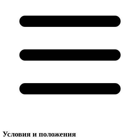
Условия и положения