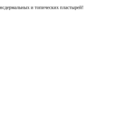
нсдермальных и топических пластырей!