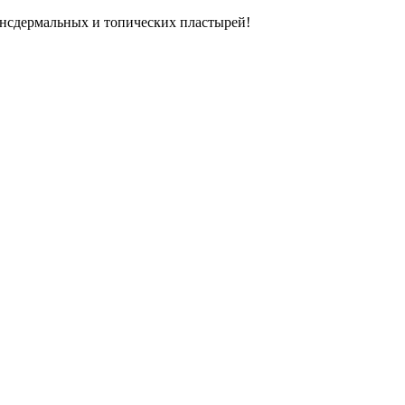
нсдермальных и топических пластырей!