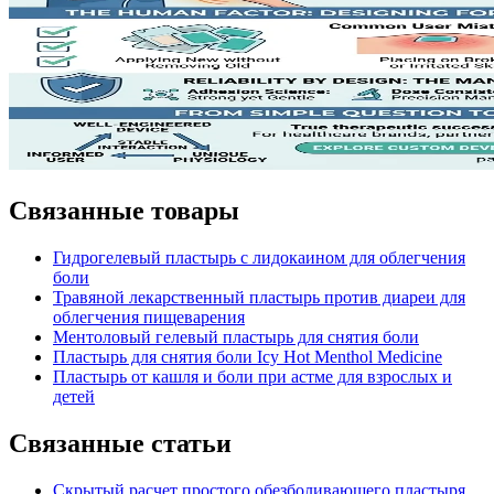
Связанные товары
Гидрогелевый пластырь с лидокаином для облегчения
боли
Травяной лекарственный пластырь против диареи для
облегчения пищеварения
Ментоловый гелевый пластырь для снятия боли
Пластырь для снятия боли Icy Hot Menthol Medicine
Пластырь от кашля и боли при астме для взрослых и
детей
Связанные статьи
Скрытый расчет простого обезболивающего пластыря