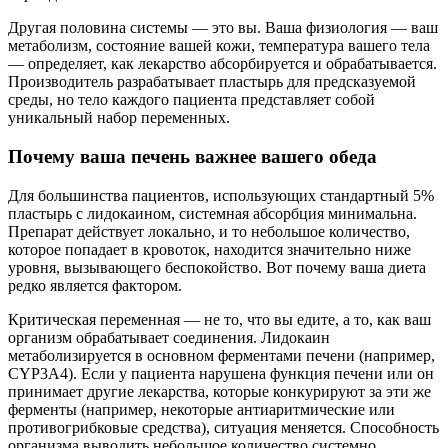
Другая половина системы — это вы. Ваша физиология — ваш
метаболизм, состояние вашей кожи, температура вашего тела
— определяет, как лекарство абсорбируется и обрабатывается.
Производитель разрабатывает пластырь для предсказуемой
среды, но тело каждого пациента представляет собой
уникальный набор переменных.
Почему ваша печень важнее вашего обеда
Для большинства пациентов, использующих стандартный 5%
пластырь с лидокаином, системная абсорбция минимальна.
Препарат действует локально, и то небольшое количество,
которое попадает в кровоток, находится значительно ниже
уровня, вызывающего беспокойство. Вот почему ваша диета
редко является фактором.
Критическая переменная — не то, что вы едите, а то, как ваш
организм обрабатывает соединения. Лидокаин
метаболизируется в основном ферментами печени (например,
CYP3A4). Если у пациента нарушена функция печени или он
принимает другие лекарства, которые конкурируют за эти же
ферменты (например, некоторые антиаритмические или
противогрибковые средства), ситуация меняется. Способность
организма выводить небольшое количество системно