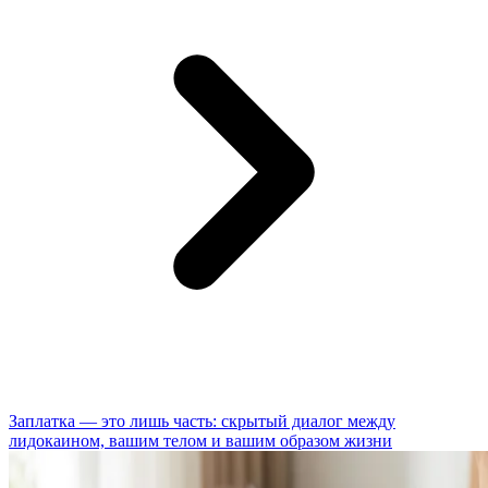
Заплатка — это лишь часть: скрытый диалог между
лидокаином, вашим телом и вашим образом жизни