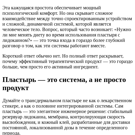
Эта кажущаяся простота обеспечивает мощный
психологический комфорт. Но она скрывает сложное
взаимодействие между точно спроектированным устройством
и сложной, динамичной системой, которой является
человеческое тело. Вопрос, который часто возникает: «Нужно
ли мне менять диету во время использования пластыря с
лидокаином?» — это точка входа в гораздо более глубокий
разговор о том, как эти системы работают вместе.
Короткий ответ обычно нет. Но полный ответ раскрывает,
почему эффективный терапевтический продукт — это гораздо
больше, чем просто его активный ингредиент.
Пластырь — это система, а не просто
продукт
Думайте о трансдермальном пластыре не как о лекарственном
стикере, а как о половине интегрированной системы. Сам
пластырь — это элегантное инженерное решение: стабильный
резервуар лидокаина, мембрана, контролирующая скорость
высвобождения, и кожный клей, разработанные для доставки
постоянной, локализованной дозы в течение определенного
периода.