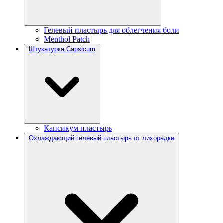
Гелевый пластырь для облегчения боли
Menthol Patch
Штукатурка Capsicum
Капсикум пластырь
Охлаждающий гелевый пластырь от лихорадки