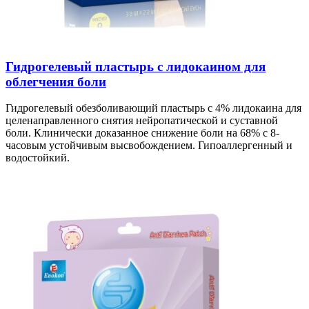
Гидрогелевый пластырь с лидокаином для
облегчения боли
Гидрогелевый обезболивающий пластырь с 4% лидокаина для
целенаправленного снятия нейропатической и суставной
боли. Клинически доказанное снижение боли на 68% с 8-
часовым устойчивым высвобождением. Гипоаллергенный и
водостойкий.