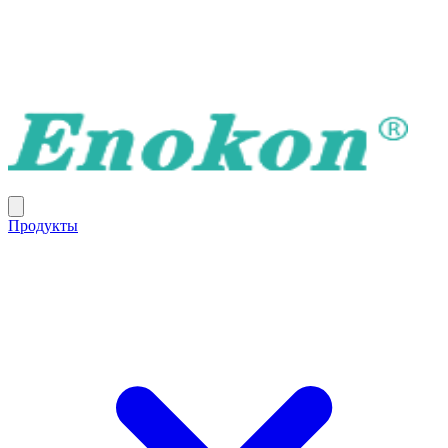
Продукты