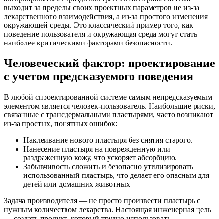
выходит за пределы своих проектных параметров не из-за
лекарственного взаимодействия, а из-за простого изменения
окружающей среды. Это классический пример того, как
поведение пользователя и окружающая среда могут стать
наиболее критическими факторами безопасности.
Человеческий фактор: проектирование
с учетом предсказуемого поведения
В любой спроектированной системе самым непредсказуемым
элементом является человек-пользователь. Наибольшие риски,
связанные с трансдермальными пластырями, часто возникают
из-за простых, понятных ошибок:
Наклеивание нового пластыря без снятия старого.
Нанесение пластыря на поврежденную или
раздраженную кожу, что ускоряет абсорбцию.
Забывчивость сложить и безопасно утилизировать
использованный пластырь, что делает его опасным для
детей или домашних животных.
Задача производителя — не просто произвести пластырь с
нужным количеством лекарства. Настоящая инженерная цель
— создать продукт, который трудно использовать