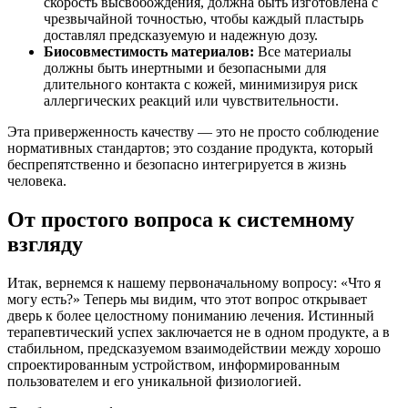
скорость высвобождения, должна быть изготовлена с
чрезвычайной точностью, чтобы каждый пластырь
доставлял предсказуемую и надежную дозу.
Биосовместимость материалов:
Все материалы
должны быть инертными и безопасными для
длительного контакта с кожей, минимизируя риск
аллергических реакций или чувствительности.
Эта приверженность качеству — это не просто соблюдение
нормативных стандартов; это создание продукта, который
беспрепятственно и безопасно интегрируется в жизнь
человека.
От простого вопроса к системному
взгляду
Итак, вернемся к нашему первоначальному вопросу: «Что я
могу есть?» Теперь мы видим, что этот вопрос открывает
дверь к более целостному пониманию лечения. Истинный
терапевтический успех заключается не в одном продукте, а в
стабильном, предсказуемом взаимодействии между хорошо
спроектированным устройством, информированным
пользователем и его уникальной физиологией.