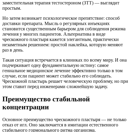
заместительная терапия тестостероном (ЗТТ) — выглядит
простым.
Но затем возникает психологическое препятствие: способ
доставки препарата. Мысль о регулярных инъекциях
становится существенным барьером для соблюдения режима
лечения у многих пациентов. Альтернатива в виде
чрескожного пластыря кажется элегантным, практически
незаметным решением: простой наклейка, которую меняют
раз в день.
Такая ситуация встречается в клиниках по всему миру. И она
подчеркивает одну фундаментальную истину: самое
гениальное медицинское лечение эффективно только в том
случае, если пациент может стабильно его соблюдать.
Чрескожной пластырь решает человеческую проблему, но при
этом ставит перед инженерами сложнейшую задачу.
Преимущество стабильной
концентрации
Основное преимущество чрескожного пластыря — не только
отказ от игл. Оно заключается в имитации естественного
стабильного гормонального ритма организма.