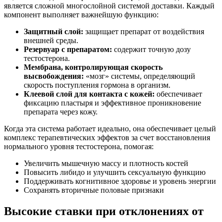
является сложной многослойной системой доставки. Каждый
компонент выполняет важнейшую функцию:
Защитный слой:
защищает препарат от воздействия
внешней среды.
Резервуар с препаратом:
содержит точную дозу
тестостерона.
Мембрана, контролирующая скорость
высвобождения:
«мозг» системы, определяющий
скорость поступления гормона в организм.
Клеевой слой для контакта с кожей:
обеспечивает
фиксацию пластыря и эффективное проникновение
препарата через кожу.
Когда эта система работает идеально, она обеспечивает целый
комплекс терапевтических эффектов за счет восстановления
нормального уровня тестостерона, помогая:
Увеличить мышечную массу и плотность костей
Повысить либидо и улучшить сексуальную функцию
Поддерживать когнитивное здоровье и уровень энергии
Сохранять вторичные половые признаки
Высокие ставки при отклонениях от