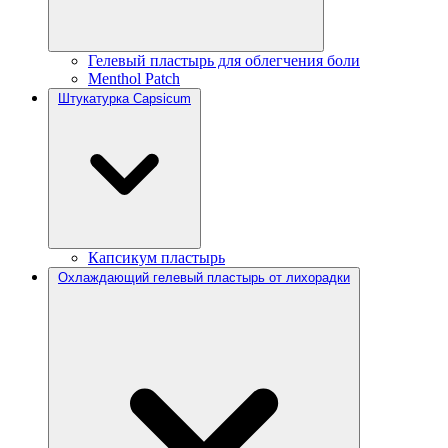
Гелевый пластырь для облегчения боли
Menthol Patch
Штукатурка Capsicum
Капсикум пластырь
Охлаждающий гелевый пластырь от лихорадки