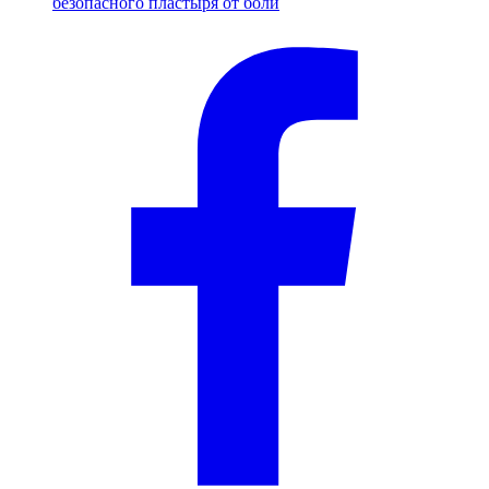
безопасного пластыря от боли