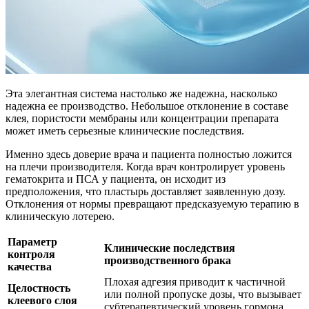
Эта элегантная система настолько же надежна, насколько
надежна ее производство. Небольшое отклонение в составе
клея, пористости мембраны или концентрации препарата
может иметь серьезные клинические последствия.
Именно здесь доверие врача и пациента полностью ложится
на плечи производителя. Когда врач контролирует уровень
гематокрита и ПСА у пациента, он исходит из
предположения, что пластырь доставляет заявленную дозу.
Отклонения от нормы превращают предсказуемую терапию в
клиническую лотерею.
Параметр
Клинические последствия
контроля
производственного брака
качества
Плохая адгезия приводит к частичной
Целостность
или полной пропуске дозы, что вызывает
клеевого слоя
субтерапевтический уровень гормона.