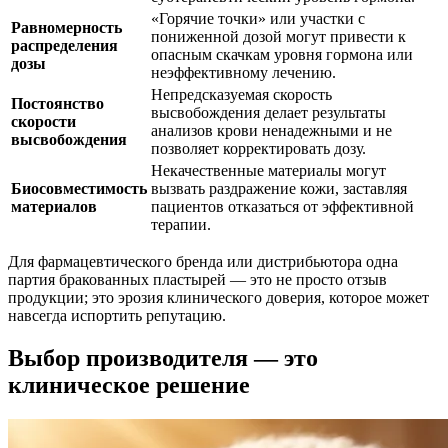
«Горячие точки» или участки с
Равномерность
пониженной дозой могут привести к
распределения
опасным скачкам уровня гормона или
дозы
неэффективному лечению.
Непредсказуемая скорость
Постоянство
высвобождения делает результаты
скорости
анализов крови ненадежными и не
высвобождения
позволяет корректировать дозу.
Некачественные материалы могут
Биосовместимость
вызвать раздражение кожи, заставляя
материалов
пациентов отказаться от эффективной
терапии.
Для фармацевтического бренда или дистрибьютора одна
партия бракованных пластырей — это не просто отзыв
продукции; это эрозия клинического доверия, которое может
навсегда испортить репутацию.
Выбор производителя — это
клиническое решение