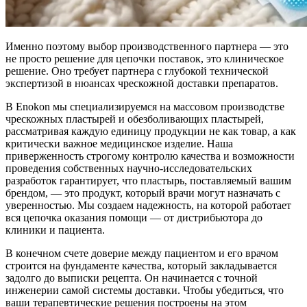
Именно поэтому выбор производственного партнера — это
не просто решение для цепочки поставок, это клиническое
решение. Оно требует партнера с глубокой технической
экспертизой в нюансах чрескожной доставки препаратов.
В Enokon мы специализируемся на массовом производстве
чрескожных пластырей и обезболивающих пластырей,
рассматривая каждую единицу продукции не как товар, а как
критически важное медицинское изделие. Наша
приверженность строгому контролю качества и возможности
проведения собственных научно-исследовательских
разработок гарантирует, что пластырь, поставляемый вашим
брендом, — это продукт, который врачи могут назначать с
уверенностью. Мы создаем надежность, на которой работает
вся цепочка оказания помощи — от дистрибьютора до
клиники и пациента.
В конечном счете доверие между пациентом и его врачом
строится на фундаменте качества, который закладывается
задолго до выписки рецепта. Он начинается с точной
инженерии самой системы доставки. Чтобы убедиться, что
ваши терапевтические решения построены на этом